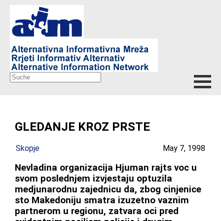
GLEDANJE KROZ PRSTE
Skopje
May 7, 1998
Nevladina organizacija Hjuman rajts voc u
svom poslednjem izvjestaju optuzila
medjunarodnu zajednicu da, zbog cinjenice
sto Makedoniju smatra izuzetno vaznim
partnerom u regionu, zatvara oci pred