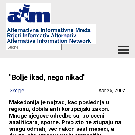
"Bolje ikad, nego nikad"
Skopje
Apr 26, 2002
Makedonija je najzad, kao poslednja u
regionu, dobila anti korupcijski zakon.
Mnoge njegove odredbe su, po oceni
analiticara, sporne. Prvo sto ne stupaju na
snagu odmah, vec nakon sest meseci, a