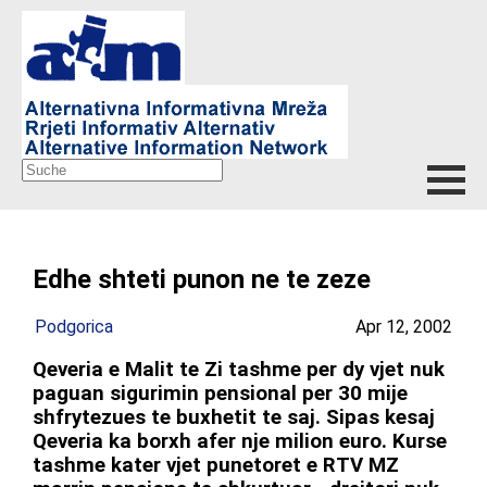
Edhe shteti punon ne te zeze
Podgorica
Apr 12, 2002
Qeveria e Malit te Zi tashme per dy vjet nuk
paguan sigurimin pensional per 30 mije
shfrytezues te buxhetit te saj. Sipas kesaj
Qeveria ka borxh afer nje milion euro. Kurse
tashme kater vjet punetoret e RTV MZ